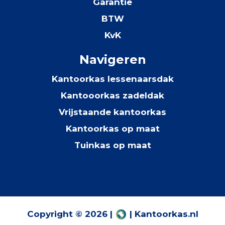
Garantie
BTW
KvK
Navigeren
Kantoorkas lessenaarsdak
Kantooorkas zadeldak
Vrijstaande kantoorkas
Kantoorkas op maat
Tuinkas op maat
Copyright © 2026 |
| Kantoorkas.nl