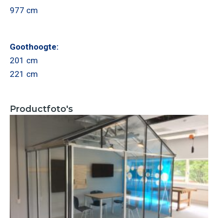
977 cm
Goothoogte:
201 cm
221 cm
Productfoto's