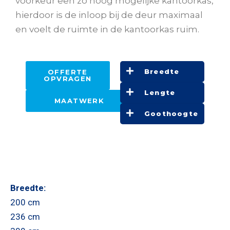
voorkeur een zo hoog mogelijke kantoorkas,
hierdoor is de inloop bij de deur maximaal
en voelt de ruimte in de kantoorkas ruim.
Breedte
OFFERTE
OPVRAGEN
Lengte
MAATWERK
Goothoogte
Breedte:
200 cm
236 cm