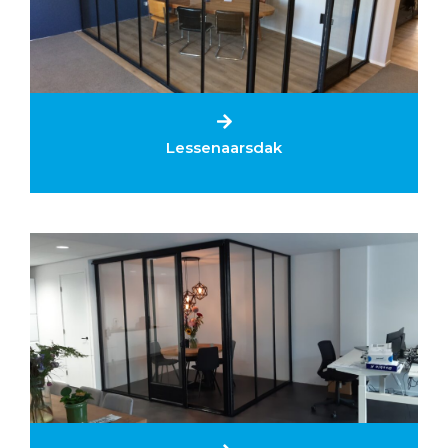
Lessenaarsdak