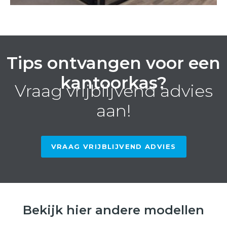
Tips ontvangen voor een
kantoorkas?
Vraag vrijblijvend advies
aan!
VRAAG VRIJBLIJVEND ADVIES
Bekijk hier andere modellen